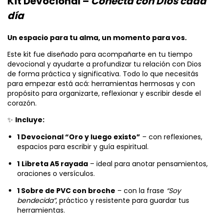
Kit Devocional –
Conectá con Dios cada
día
Un espacio para tu alma, un momento para vos.
Este kit fue diseñado para acompañarte en tu tiempo
devocional y ayudarte a profundizar tu relación con Dios
de forma práctica y significativa. Todo lo que necesitás
para empezar está acá: herramientas hermosas y con
propósito para organizarte, reflexionar y escribir desde el
corazón.
✨
Incluye:
1 Devocional “Oro y luego existo”
– con reflexiones,
espacios para escribir y guía espiritual.
1
Libreta A5 rayada
– ideal para anotar pensamientos,
oraciones o versículos.
1 Sobre de PVC con broche
– con la frase
“Soy
bendecida”
, práctico y resistente para guardar tus
herramientas.