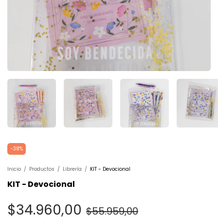
-
38
%
Inicio
/
Productos
/
Librería
/
KIT - Devocional
KIT - Devocional
$34.960,00
$55.959,00