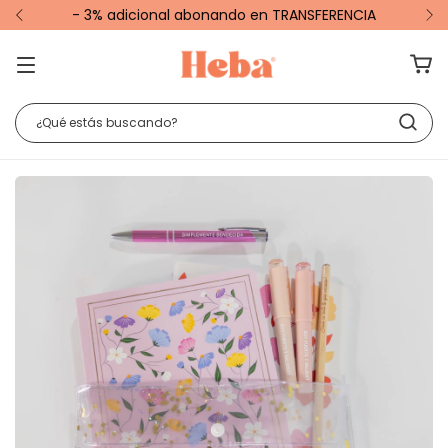
- 3% adicional abonando en TRANSFERENCIA